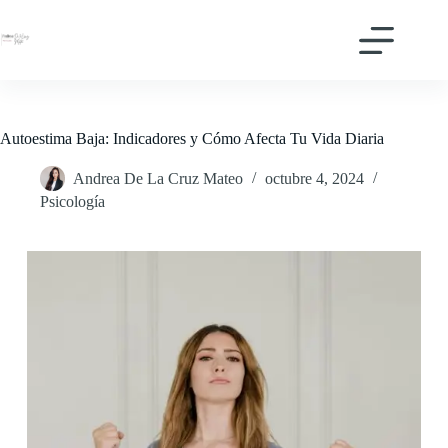
Saltar
al
contenido
Autoestima Baja: Indicadores y Cómo Afecta Tu Vida Diaria
Andrea De La Cruz Mateo
octubre 4, 2024
Psicología